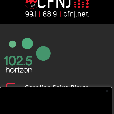
CFNJ FM 99.1 | 88.9 Nous respectons
votre vie privée.
Nous utilisons des cookies pour améliorer