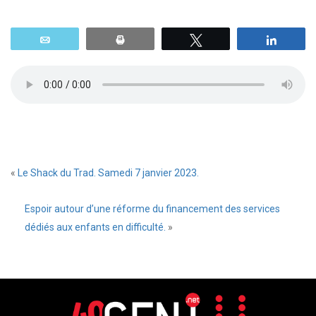
Email
Print
Tweetez
Parta
«
Le Shack du Trad. Samedi 7 janvier 2023.
Espoir autour d’une réforme du financement des services
dédiés aux enfants en difficulté.
»