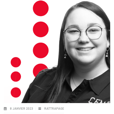
8 JANVIER 2023
RATTRAPAGE