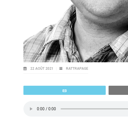
22 AOÛT 2021
RATTRAPAGE
Email