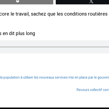
Print
Tweete
ore le travail, sachez que les conditions routières
 en dit plus long
la population à utiliser les nouveaux services mis en place par le gou
Recours collectif cont