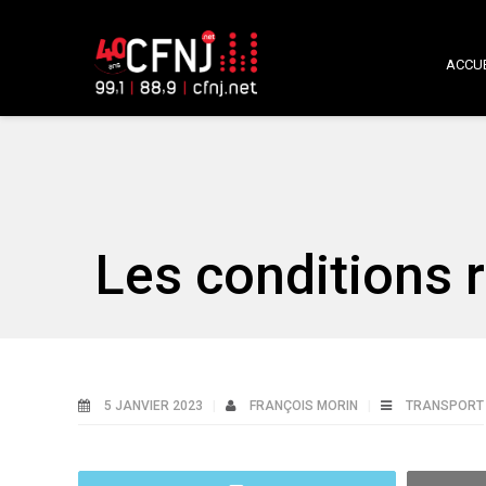
ACCUE
Les conditions r
5 JANVIER 2023
FRANÇOIS MORIN
TRANSPORT