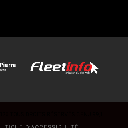
026 TOUS DROITS RÉSERVÉS CFNJ 99,1
LITIQUE D’ACCESSIBILITÉ