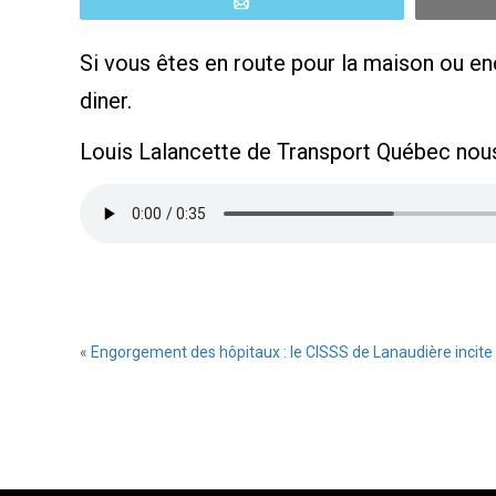
Email
Si vous êtes en route pour la maison ou enc
diner.
Louis Lalancette de Transport Québec nous
«
Engorgement des hôpitaux : le CISSS de Lanaudière incite 