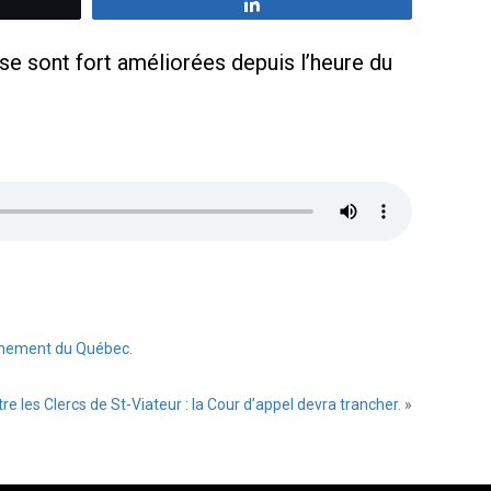
z
Partagez
 se sont fort améliorées depuis l’heure du
vernement du Québec.
re les Clercs de St-Viateur : la Cour d’appel devra trancher.
»