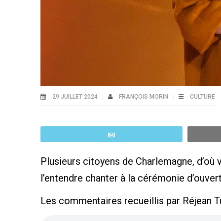
29 JUILLET 2024
FRANÇOIS MORIN
CULTURE
Email
Plusieurs citoyens de Charlemagne, d’où vi
l’entendre chanter à la cérémonie d’ouve
Les commentaires recueillis par Réjean 