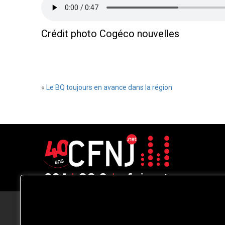
Crédit photo Cogéco nouvelles
«
Le BQ toujours en avance dans la région
CFNJ FM 99.1 | 88.9 Nous respectons
votre vie privée.
Nous utilisons des cookies pour améliorer