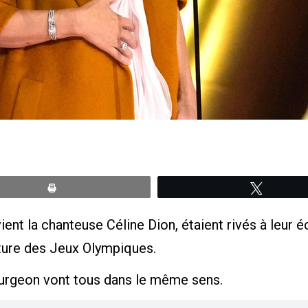
Print
Tweete
ent la chanteuse Céline Dion, étaient rivés à leur éc
rture des Jeux Olympiques.
Turgeon vont tous dans le même sens.