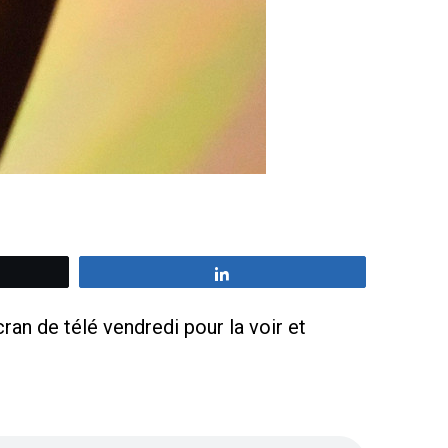
z
Partagez
ran de télé vendredi pour la voir et