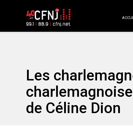
ACCUE
Les charlemagn
charlemagnoise
de Céline Dion