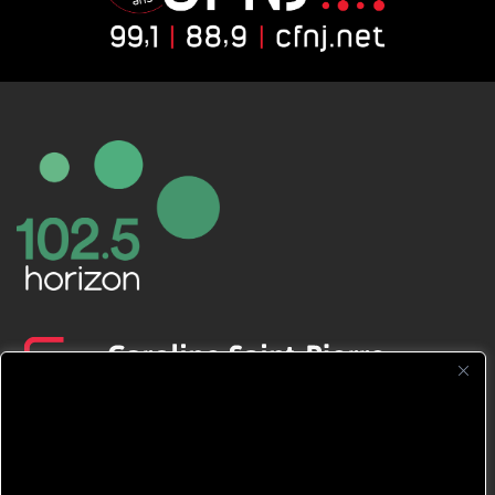
CFNJ FM 99.1 | 88.9 Nous respectons
votre vie privée.
Nous utilisons des cookies pour améliorer