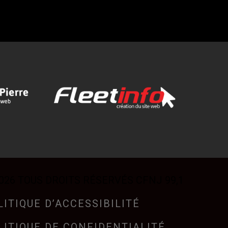
026 TOUS DROITS RÉSERVÉS CFNJ 99,1
LITIQUE D’ACCESSIBILITÉ
LITIQUE DE CONFIDENTIALITÉ