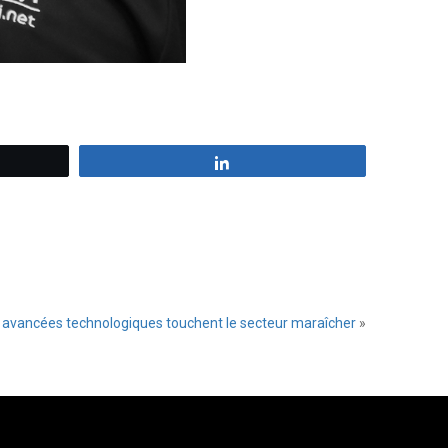
z
Partagez
 avancées technologiques touchent le secteur maraîcher
»