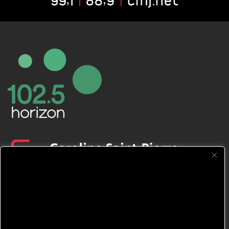
CFNJ FM 99.1 | 88.9 Nous respectons
votre vie privée.
Nous utilisons des cookies pour améliorer
votre expérience de navigation, diffuser des