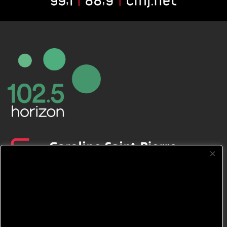
CFNJ FM 99.1 | 88.9 Nous respectons
votre vie privée.
Nous utilisons des cookies pour améliorer
votre expérience de navigation, diffuser des