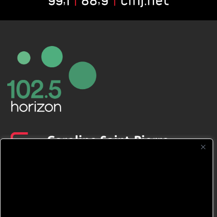
CFNJ FM 99.1 | 88.9 Nous respectons
votre vie privée.
Nous utilisons des cookies pour améliorer
votre expérience de navigation, diffuser des