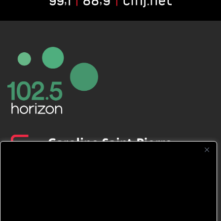
CFNJ FM 99.1 | 88.9 Nous respectons
votre vie privée.
Nous utilisons des cookies pour améliorer
votre expérience de navigation, diffuser des