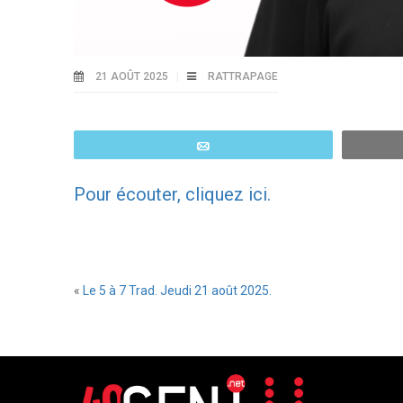
21 AOÛT 2025
RATTRAPAGE
Email
Pour écouter, cliquez ici.
«
Le 5 à 7 Trad. Jeudi 21 août 2025.