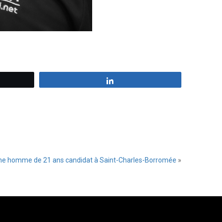
z
Partagez
ne homme de 21 ans candidat à Saint-Charles-Borromée
»