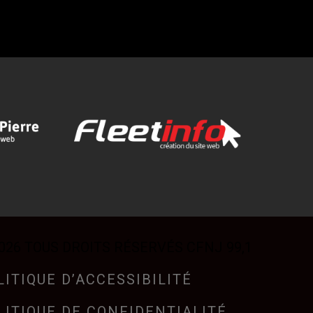
026 TOUS DROITS RÉSERVÉS CFNJ 99,1
LITIQUE D’ACCESSIBILITÉ
LITIQUE DE CONFIDENTIALITÉ