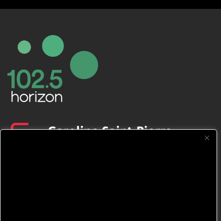
CFNJ FM 99.1 | 88.9 Nous respectons
votre vie privée.
Nous utilisons des cookies pour améliorer
votre expérience de navigation, diffuser des
publicités ou des contenus personnalisés et