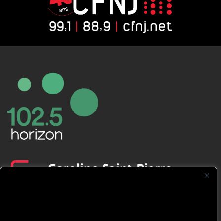
CFNJ FM 99.1 | 88.9 Nous respectons
votre vie privée.
Nous utilisons des cookies pour améliorer