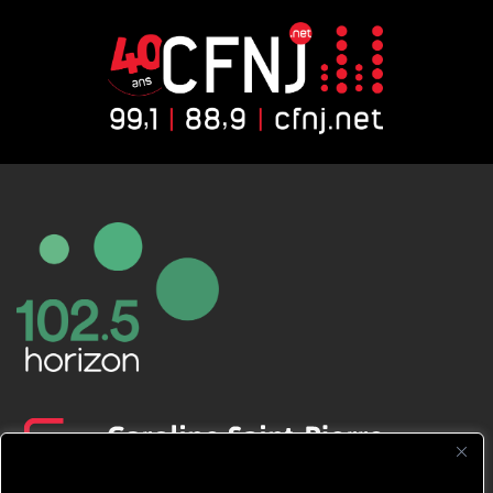
CFNJ FM 99.1 | 88.9 Nous respectons