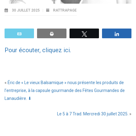
30 JUILLET 2025
RATTRAPAGE
Email
Print
Tweetez
Parta
Pour écouter, cliquez ici.
«
Éric de « Le vieux Balsamique » nous présente les produits de
l’entreprise, à la capsule gourmande des Fêtes Gourmandes de
Lanaudière. ⬇
Le 5 à 7 Trad. Mercredi 30 juillet 2025.
»