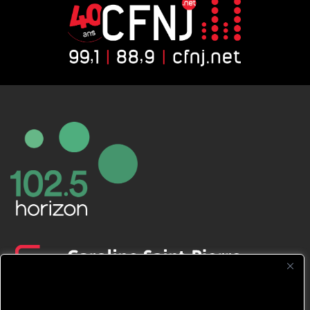
CFNJ FM 99.1 | 88.9 Nous respectons
votre vie privée.