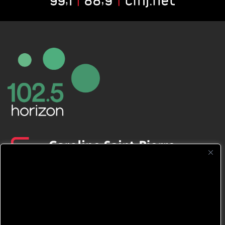
CFNJ FM 99.1 | 88.9 Nous respectons
votre vie privée.
Nous utilisons des cookies pour améliorer
votre expérience de navigation, diffuser des