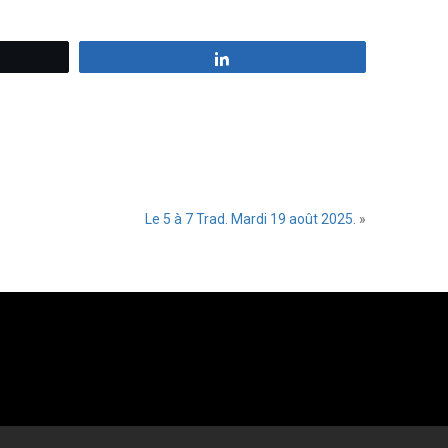
z
Partagez
Le 5 à 7 Trad. Mardi 19 août 2025.
»