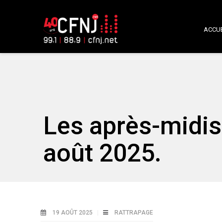
ACCUE
Les après-midis
août 2025.
19 AOÛT 2025
RATTRAPAGE