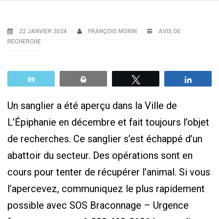
22 JANVIER 2024
FRANÇOIS MORIN
AVIS DE
RECHERCHE
Email
Print
Tweetez
Parta
Un sanglier a été aperçu dans la Ville de
L’Épiphanie en décembre et fait toujours l’objet
de recherches.
Ce sanglier s’est échappé d’un
abattoir du secteur. Des opérations sont en
cours pour tenter de récupérer l’animal. Si vous
l’apercevez, communiquez le plus rapidement
possible avec SOS Braconnage – Urgence