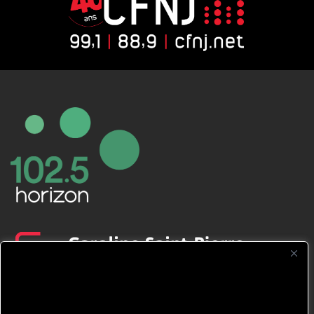
CFNJ FM 99.1 | 88.9 Nous respectons
votre vie privée.
Nous utilisons des cookies pour améliorer