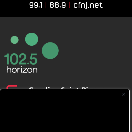
CFNJ FM 99.1 | 88.9 Nous respectons
votre vie privée.
Nous utilisons des cookies pour améliorer
votre expérience de navigation, diffuser des