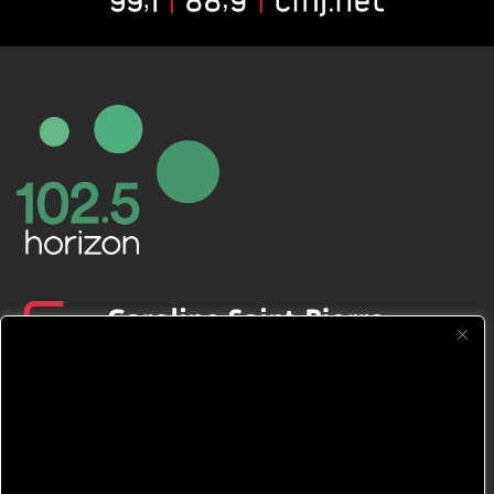
CFNJ FM 99.1 | 88.9 Nous respectons
votre vie privée.
Nous utilisons des cookies pour améliorer
votre expérience de navigation, diffuser des