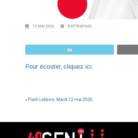
13 MAI 2026
RATTRAPAGE
Email
Pour écouter, cliquez ici.
«
Flash Lelièvre. Mardi 12 mai 2026.