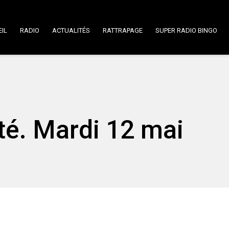
IL
RADIO
ACTUALITÉS
RATTRAPAGE
SUPER RADIO BINGO
rté. Mardi 12 mai