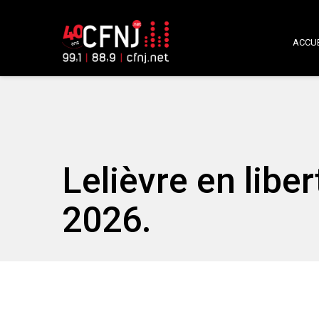
ACCUE
Lelièvre en libe
2026.