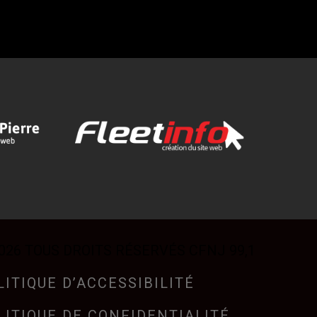
026 TOUS DROITS RÉSERVÉS CFNJ 99,1
LITIQUE D’ACCESSIBILITÉ
LITIQUE DE CONFIDENTIALITÉ