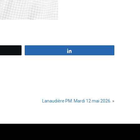
z
Partagez
Lanaudière PM. Mardi 12 mai 2026.
»