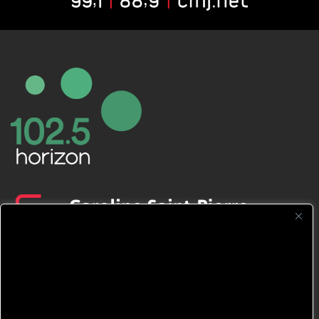
CFNJ FM 99.1 | 88.9 Nous respectons
votre vie privée.
Nous utilisons des cookies pour améliorer
votre expérience de navigation, diffuser des