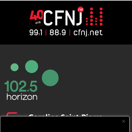
CFNJ FM 99.1 | 88.9 Nous respectons