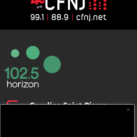
CFNJ FM 99.1 | 88.9 Nous respectons
votre vie privée.
Nous utilisons des cookies pour améliorer