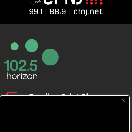
CFNJ FM 99.1 | 88.9 Nous respectons
votre vie privée.
Nous utilisons des cookies pour améliorer