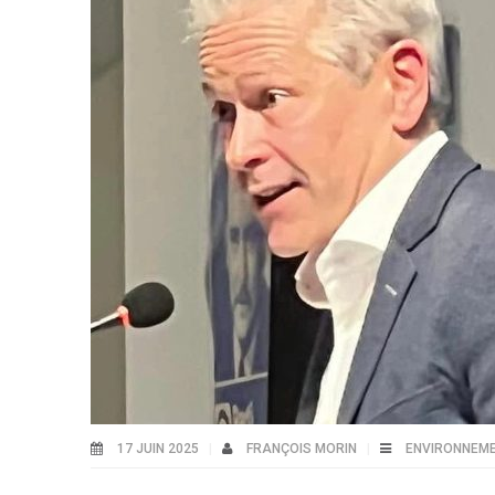
17 JUIN 2025
FRANÇOIS MORIN
ENVIRONNEM