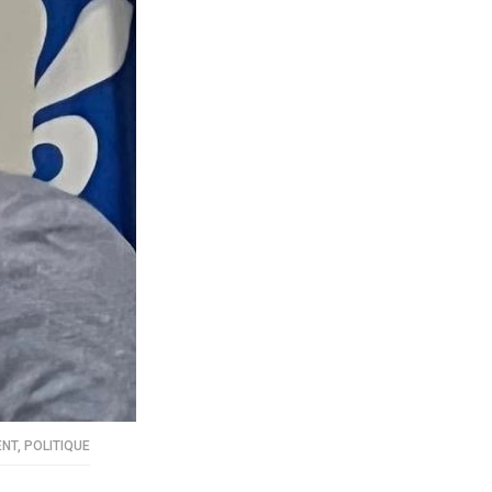
ENT
,
POLITIQUE