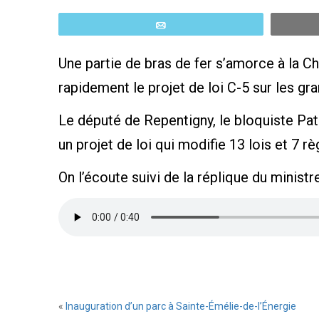
Email
Une partie de bras de fer s’amorce à la 
rapidement le projet de loi C-5 sur les gr
Le député de Repentigny, le bloquiste Patr
un projet de loi qui modifie 13 lois et 7 
On l’écoute suivi de la réplique du minis
«
Inauguration d’un parc à Sainte-Émélie-de-l’Énergie