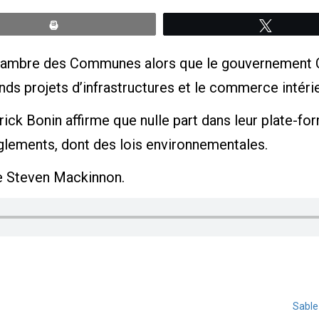
Print
Tweete
Chambre des Communes alors que le gouvernement Car
ands projets d’infrastructures et le commerce intérie
ick Bonin affirme que nulle part dans leur plate-fo
règlements, dont des lois environnementales.
tre Steven Mackinnon.
Sable 