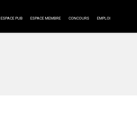
ESPACE PUB
ESPACE MEMBRE
CONCOURS
EMPLOI