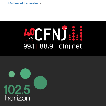
Mythes et Légendes.
»