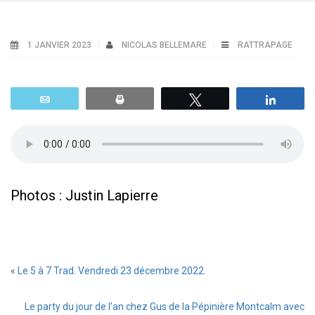
1 JANVIER 2023
NICOLAS BELLEMARE
RATTRAPAGE
Email
Print
Tweetez
Parta
Photos : Justin Lapierre
«
Le 5 à 7 Trad. Vendredi 23 décembre 2022.
Le party du jour de l’an chez Gus de la Pépinière Montcalm avec