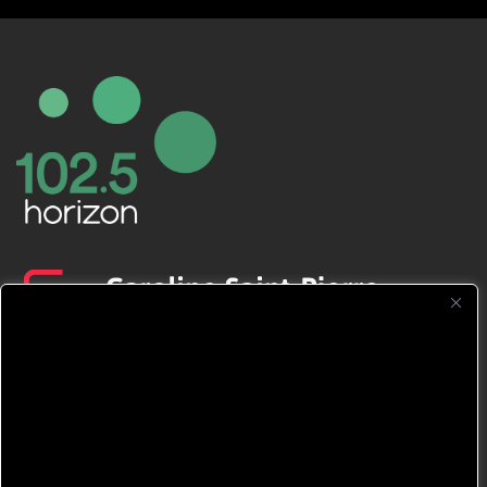
CFNJ FM 99.1 | 88.9 Nous respectons
votre vie privée.
Nous utilisons des cookies pour améliorer
votre expérience de navigation, diffuser des
publicités ou des contenus personnalisés et