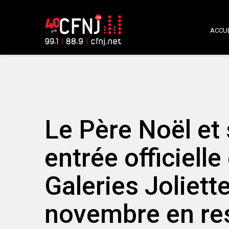
ACCUE
Le Père Noël et 
entrée officiell
Galeries Joliett
novembre en res