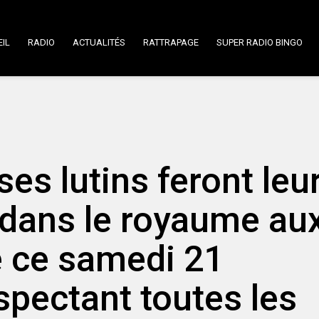
IL
RADIO
ACTUALITÉS
RATTRAPAGE
SUPER RADIO BINGO
ses lutins feront leu
e dans le royaume au
e ce samedi 21
pectant toutes les