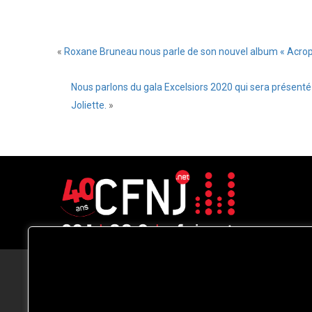
«
Roxane Bruneau nous parle de son nouvel album « Acrop
Nous parlons du gala Excelsiors 2020 qui sera présen
Joliette.
»
CFNJ FM 99.1 | 88.9 Nous respectons
votre vie privée.
Nous utilisons des cookies pour améliorer