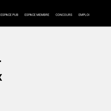
ESPACE PUB
ESPACE MEMBRE
CONCOURS
EMPLOI
r
x