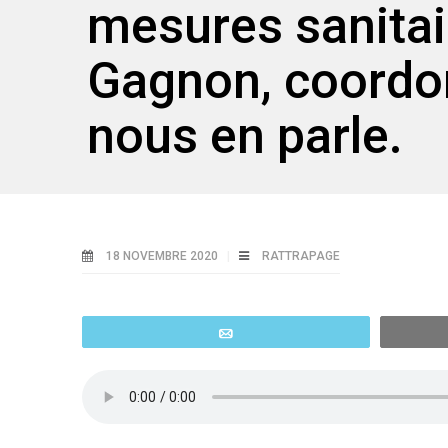
mesures sanitai
Gagnon, coordon
nous en parle.
18 NOVEMBRE 2020
RATTRAPAGE
Email