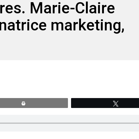
res. Marie-Claire
atrice marketing,
Print
Tweete