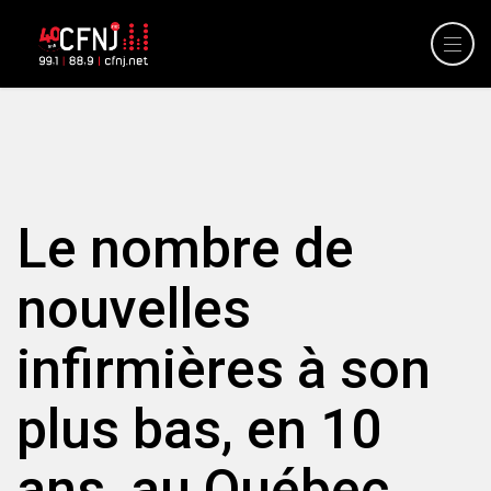
Le nombre de
nouvelles
infirmières à son
plus bas, en 10
ans, au Québec.