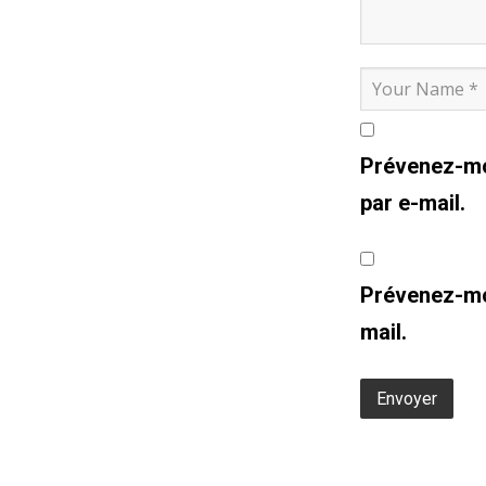
Prévenez-mo
par e-mail.
Prévenez-moi
mail.