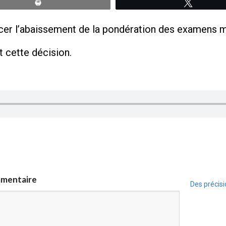
Print
Tweete
cer l’abaissement de la pondération des examens mi
t cette décision.
mmentaire
Des précis