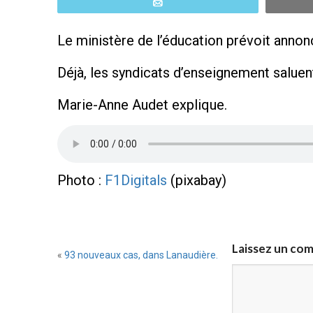
Email
Le ministère de l’éducation prévoit annon
Déjà, les syndicats d’enseignement saluen
Marie-Anne Audet explique.
Photo :
F1Digitals
(pixabay)
Laissez un co
«
93 nouveaux cas, dans Lanaudière.