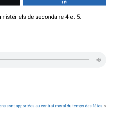
z
Partagez
nistériels de secondaire 4 et 5.
ions sont apportées au contrat moral du temps des fêtes.
»