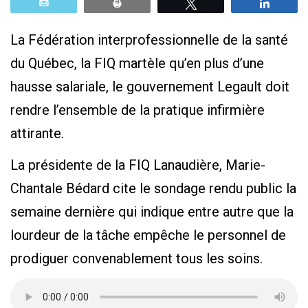
Email
Print
Tweetez
Parta
La Fédération interprofessionnelle de la santé
du Québec, la FIQ martèle qu’en plus d’une
hausse salariale, le gouvernement Legault doit
rendre l’ensemble de la pratique infirmière
attirante.
La présidente de la FIQ Lanaudière, Marie-
Chantale Bédard cite le sondage rendu public la
semaine dernière qui indique entre autre que la
lourdeur de la tâche empêche le personnel de
prodiguer convenablement tous les soins.