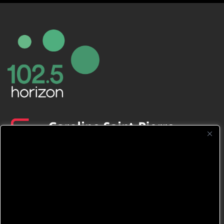
CFNJ FM 99.1 | 88.9 Nous respectons
votre vie privée.
Nous utilisons des cookies pour améliorer
votre expérience de navigation, diffuser des
publicités ou des contenus personnalisés et