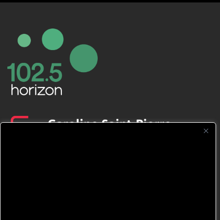
CFNJ FM 99.1 | 88.9 Nous respectons
votre vie privée.
Nous utilisons des cookies pour améliorer
votre expérience de navigation, diffuser des
publicités ou des contenus personnalisés et