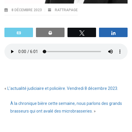
8 DÉCEMBRE 2023
RATTRAPAGE
Email
Print
Tweetez
Parta
«
L’actualité judiciaire et policière. Vendredi 8 décembre 2023.
À la chronique bière cette semaine, nous parlons des grands
brasseurs qui ont avalé des microbrasseries.
»