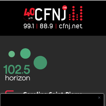
CFNJ FM 99.1 | 88.9 Nous respectons