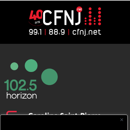
CFNJ FM 99.1 | 88.9 Nous respectons