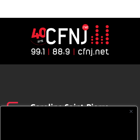
CFNJ FM 99.1 | 88.9 Nous respectons
votre vie privée.
Nous utilisons des cookies pour améliorer