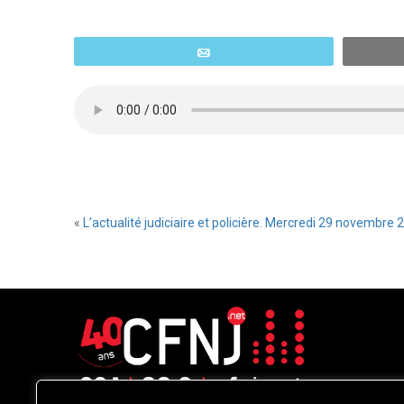
Email
«
L’actualité judiciaire et policière. Mercredi 29 novembre 