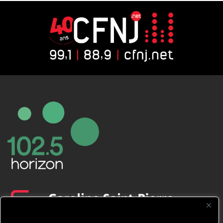
CFNJ FM 99.1 | 88.9 Nous respectons