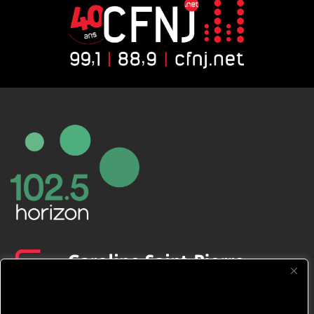
CFNJ FM 99.1 | 88.9 Nous respectons
votre vie privée.