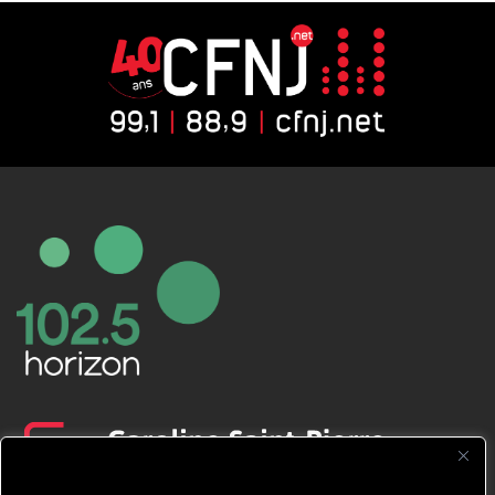
CFNJ FM 99.1 | 88.9 Nous respectons