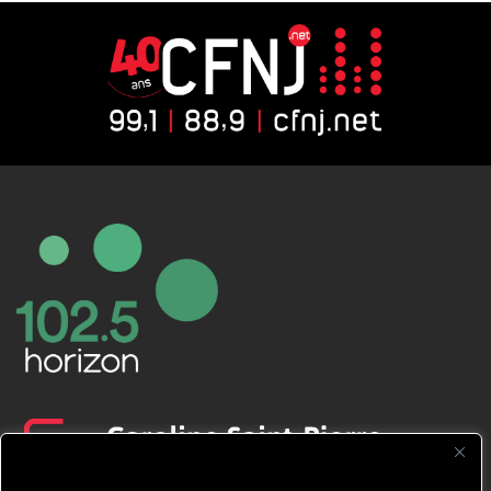
CFNJ FM 99.1 | 88.9 Nous respectons