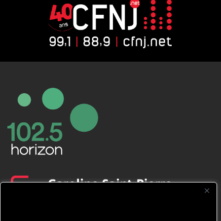
CFNJ FM 99.1 | 88.9 Nous respectons
votre vie privée.