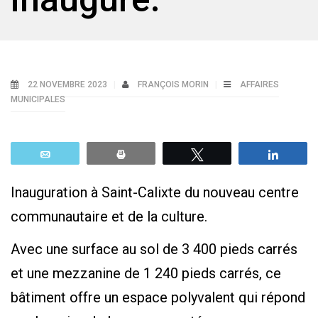
22 NOVEMBRE 2023
FRANÇOIS MORIN
AFFAIRES
MUNICIPALES
Email
Print
Tweetez
Parta
Inauguration à Saint-Calixte du nouveau centre
communautaire et de la culture.
Avec une surface au sol de 3 400 pieds carrés
et une mezzanine de 1 240 pieds carrés, ce
bâtiment offre un espace polyvalent qui répond