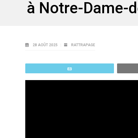
à Notre-Dame-de
28 AOÛT 2025
RATTRAPAGE
Email