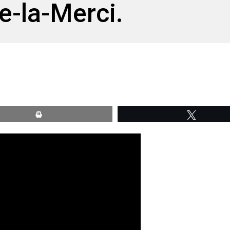
-la-Merci.
Print
Tweete