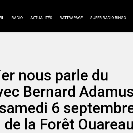
IL
RADIO
ACTUALITÉS
RATTRAPAGE
SUPER RADIO BINGO
er nous parle du
avec Bernard Adamu
e samedi 6 septembr
 de la Forêt Ouareau