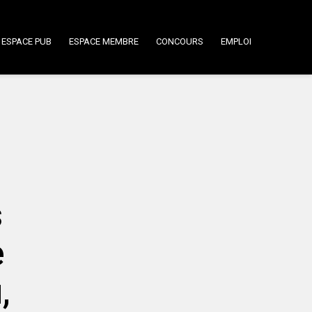
ESPACE PUB
ESPACE MEMBRE
CONCOURS
EMPLOI
s
e
,