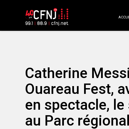
ACCUE
Catherine Messi
Ouareau Fest, 
en spectacle, l
au Parc régional