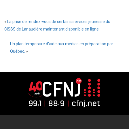
«
La prise de rendez-vous de certains services jeunesse du
CISSS de Lanaudière maintenant disponible en ligne.
Un plan temporaire d’aide aux médias en préparation par
Québec.
»