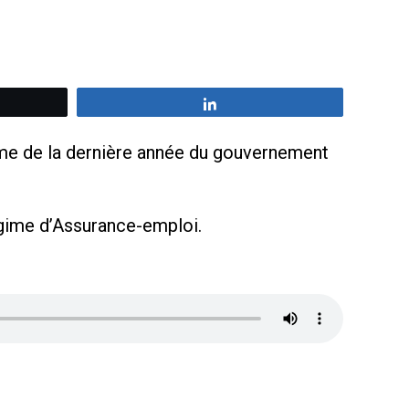
z
Partagez
même de la dernière année du gouvernement
égime d’Assurance-emploi.