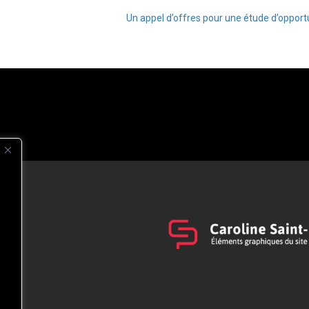
Un appel d’offres pour une étude d’opportu
s
t