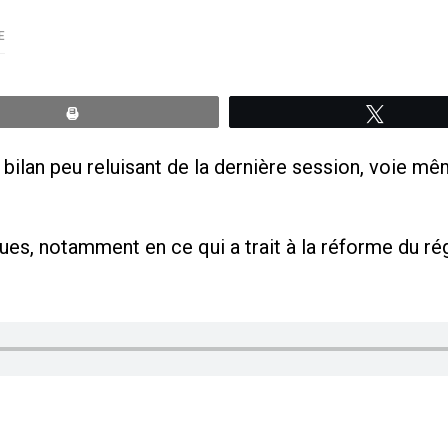
E
Print
Tweete
n bilan peu reluisant de la dernière session, voie 
es, notamment en ce qui a trait à la réforme du r