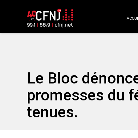
ACCUE
Le Bloc dénonce
promesses du fé
tenues.