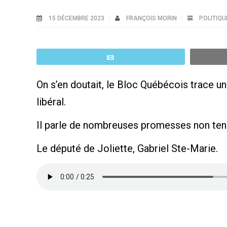
15 DÉCEMBRE 2023
FRANÇOIS MORIN
POLITIQU
Email
On s’en doutait, le Bloc Québécois trace u
libéral.
Il parle de nombreuses promesses non tenu
Le député de Joliette, Gabriel Ste-Marie.