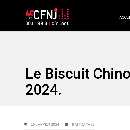
ACCUE
Le Biscuit Chino
2024.
26 JANVIER 2024
RATTRAPAGE