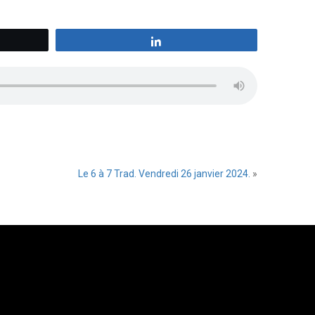
z
Partagez
Le 6 à 7 Trad. Vendredi 26 janvier 2024.
»