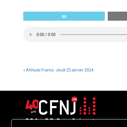
Email
«
Attitude Franco. Jeudi 25 janvier 2024.