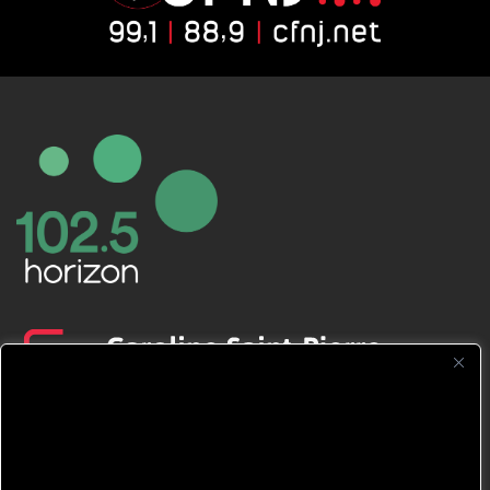
CFNJ FM 99.1 | 88.9 Nous respectons
votre vie privée.
Nous utilisons des cookies pour améliorer
votre expérience de navigation, diffuser des