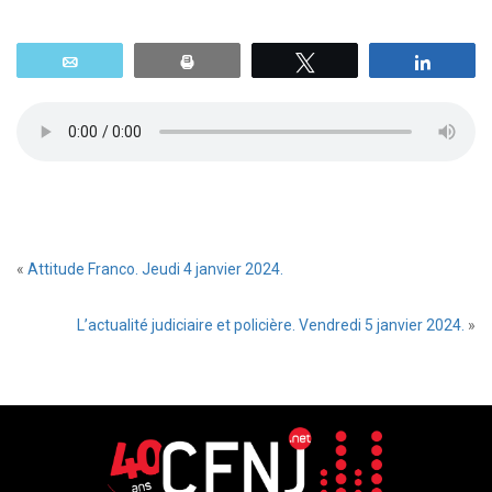
Email
Print
Tweetez
Parta
«
Attitude Franco. Jeudi 4 janvier 2024.
L’actualité judiciaire et policière. Vendredi 5 janvier 2024.
»