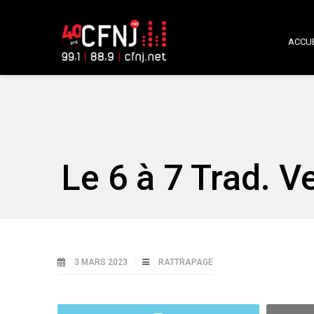
ACCUE
Le 6 à 7 Trad. 
3 MARS 2023
RATTRAPAGE